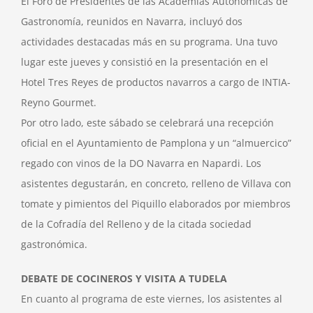
El Foro de Presidentes de las Academias Autonómicas de
Gastronomía, reunidos en Navarra, incluyó dos
actividades destacadas más en su programa. Una tuvo
lugar este jueves y consistió en la presentación en el
Hotel Tres Reyes de productos navarros a cargo de INTIA-
Reyno Gourmet.
Por otro lado, este sábado se celebrará una recepción
oficial en el Ayuntamiento de Pamplona y un “almuercico”
regado con vinos de la DO Navarra en Napardi. Los
asistentes degustarán, en concreto, relleno de Villava con
tomate y pimientos del Piquillo elaborados por miembros
de la Cofradía del Relleno y de la citada sociedad
gastronómica.
DEBATE DE COCINEROS Y VISITA A TUDELA
En cuanto al programa de este viernes, los asistentes al