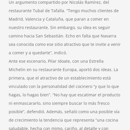
Un argumento compartido por Nicolás Ramírez, del
restaurante Tubal de Tafalla. “Tengo muchos clientes de
Madrid, Valencia y Cataluña, que paran a comer en
nuestro restaurante. Sin embargo, su idea es seguir
camino hacia San Sebastián. Echo en falta que Navarra
sea conocida como ese sitio atractivo que te invite a venir
a comer y a quedarte”, indicó.
Ante ese escenario, Pilar Idoate, con una Estrella
Michelin en su restaurante Europa, aportó dos ideas. La
primera, que el atractivo de un establecimiento está
vinculado con la personalidad del cocinero “y que lo que
hagas, lo hagas bien”. “No hay que escatimar el producto
ni enmascararlo, sino siempre buscar lo más fresco
posible”, defendió. Además, señaló como una posible vía
de crecimiento la tendencia que representa “una cocina
saludable, hecha con mimo, cariño, al detalle y con