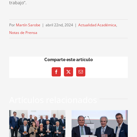
trabajo”.
Por
Martín Sarobe
|
abril 22nd, 2024
|
Actualidad Académica
,
Notas de Prensa
Comparte este artículo
Facebook
X
Correo
electrónico
Artículos relacionados