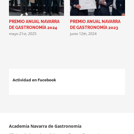
PREMIO ANUAL NAVARRA
PREMIO ANUAL NAVARRA
L
DE GASTRONOMÍA 2024
DE GASTRONOMÍA 2023
A
mayo 21st, 2025
junio 12th, 2024
G
g
m
Actividad en Facebook
Academia Navarra de Gastronomía