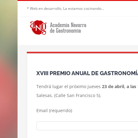
Saltar
* Web en desarrollo. La estamos cocinando...
al
contenido
XVIII PREMIO ANUAL DE GASTRONOMÍ
Tendrá lugar el próximo jueves
23 de abril, a las
Salesas. (Calle San Francisco 5).
Email (requerido)