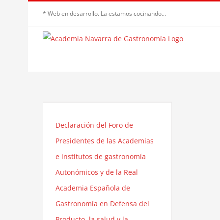
Saltar
* Web en desarrollo. La estamos cocinando...
al
contenido
Declaración del Foro de
Presidentes de las Academias
e institutos de gastronomía
Autonómicos y de la Real
Academia Española de
Gastronomía en Defensa del
Producto, la salud y la