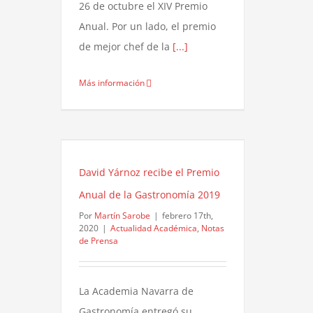
26 de octubre el XIV Premio
Anual. Por un lado, el premio
de mejor chef de la
[...]
Más información
David Yárnoz recibe el Premio
Anual de la Gastronomía 2019
Por
Martín Sarobe
|
febrero 17th,
2020
|
Actualidad Académica
,
Notas
de Prensa
La Academia Navarra de
Gastronomía entregó su