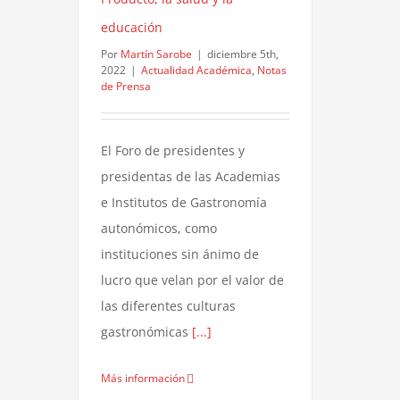
educación
Por
Martín Sarobe
|
diciembre 5th,
2022
|
Actualidad Académica
,
Notas
de Prensa
El Foro de presidentes y
presidentas de las Academias
e Institutos de Gastronomía
autonómicos, como
instituciones sin ánimo de
lucro que velan por el valor de
las diferentes culturas
gastronómicas
[...]
Más información