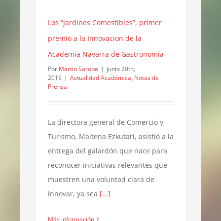
Los “Jardines Comestibles”, primer
premio a la Innovacion de la
Academia Navarra de Gastronomía
Por
Martín Sarobe
|
junio 20th,
2016
|
Actualidad Académica
,
Notas de
Prensa
La directora general de Comercio y
Turismo, Maitena Ezkutari, asistió a la
entrega del galardón que nace para
reconocer iniciativas relevantes que
muestren una voluntad clara de
innovar, ya sea
[...]
Más información