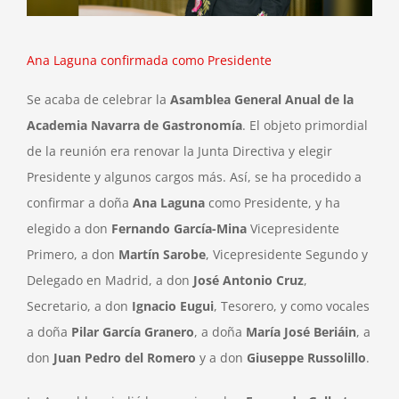
Ana Laguna confirmada como Presidente
Se acaba de celebrar la
Asamblea General Anual de la
Academia Navarra de Gastronomía
. El objeto primordial
de la reunión era renovar la Junta Directiva y elegir
Presidente y algunos cargos más. Así, se ha procedido a
confirmar a doña
Ana Laguna
como Presidente, y ha
elegido a don
Fernando García-Mina
Vicepresidente
Primero, a don
Martín Sarobe
, Vicepresidente Segundo y
Delegado en Madrid, a don
José Antonio Cruz
,
Secretario, a don
Ignacio Eugui
, Tesorero, y como vocales
a doña
Pilar García Granero
, a doña
María José Beriáin
, a
don
Juan Pedro del Romero
y a don
Giuseppe Russolillo
.