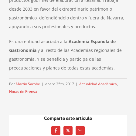
productos gourmet de elaboración artesanal. Trabaja
desde 2003 en favor del extraordinario patrimonio
gastronómico, defendiéndolo dentro y fuera de Navarra,
apoyando a sus profesionales y productos.
Es una entidad asociada a la
Academia Española de
Gastronomía
y al resto de las Academias regionales de
gastronomía. Y se beneficia y participa de las
preocupaciones y planes de todas estas academias.
Por
Martín Sarobe
|
enero 25th, 2017
|
Actualidad Académica
,
Notas de Prensa
Comparte este artículo
Facebook
X
Correo