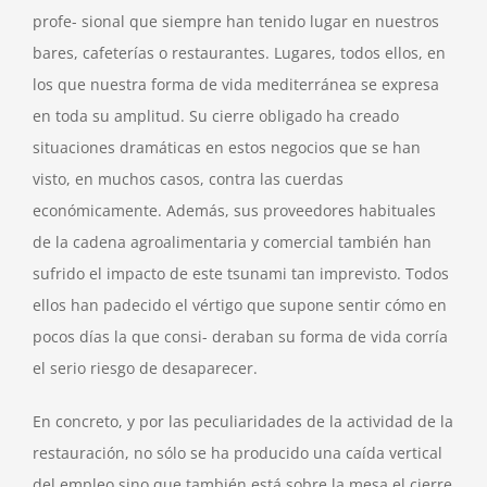
profe- sional que siempre han tenido lugar en nuestros
bares, cafeterías o restaurantes. Lugares, todos ellos, en
los que nuestra forma de vida mediterránea se expresa
en toda su amplitud. Su cierre obligado ha creado
situaciones dramáticas en estos negocios que se han
visto, en muchos casos, contra las cuerdas
económicamente. Además, sus proveedores habituales
de la cadena agroalimentaria y comercial también han
sufrido el impacto de este tsunami tan imprevisto. Todos
ellos han padecido el vértigo que supone sentir cómo en
pocos días la que consi- deraban su forma de vida corría
el serio riesgo de desaparecer.
En concreto, y por las peculiaridades de la actividad de la
restauración, no sólo se ha producido una caída vertical
del empleo sino que también está sobre la mesa el cierre