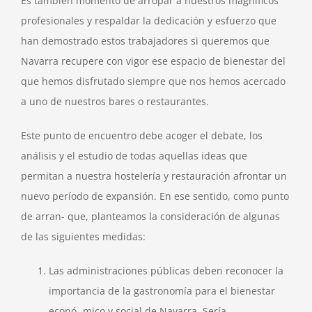
Es también momento de arropar a nuestros magníficos
profesionales y respaldar la dedicación y esfuerzo que
han demostrado estos trabajadores si queremos que
Navarra recupere con vigor ese espacio de bienestar del
que hemos disfrutado siempre que nos hemos acercado
a uno de nuestros bares o restaurantes.
Este punto de encuentro debe acoger el debate, los
análisis y el estudio de todas aquellas ideas que
permitan a nuestra hostelería y restauración afrontar un
nuevo período de expansión. En ese sentido, como punto
de arran- que, planteamos la consideración de algunas
de las siguientes medidas:
Las administraciones públicas deben reconocer la
importancia de la gastronomía para el bienestar
econó- mico y social de Navarra. Sería