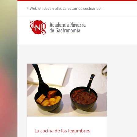
Saltar
* Web en desarrollo. La estamos cocinando...
al
contenido
La cocina de las legumbres