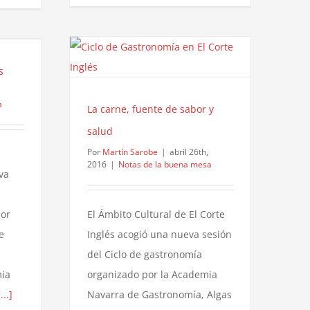
s
a
La carne, fuente de sabor y
salud
Por
Martín Sarobe
|
abril 26th,
2016
|
Notas de la buena mesa
va
por
El Ámbito Cultural de El Corte
e
Inglés acogió una nueva sesión
del Ciclo de gastronomía
mia
organizado por la Academia
[...]
Navarra de Gastronomía, Algas