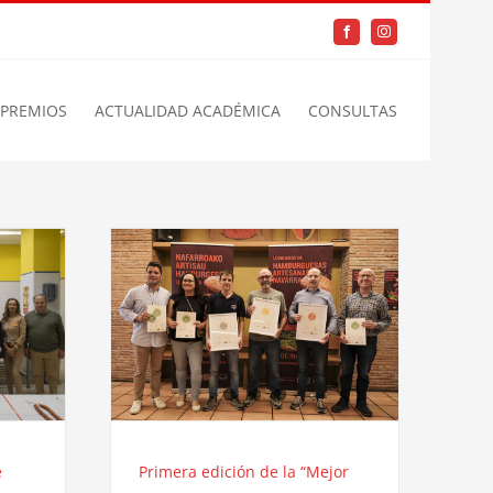
Facebook
Instagram
PREMIOS
ACTUALIDAD ACADÉMICA
CONSULTAS
e
Primera edición de la “Mejor