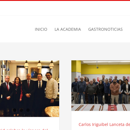
INICIO
LA ACADEMIA
GASTRONOTICIAS
Carlos Iriguibel Lanceta d