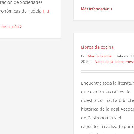
ración de Sociedades
Más información
ronómicas de Tudela
[...]
nformación
Libros de cocina
Por
Martín Sarobe
|
febrero 11
2016
|
Notas de la buena mes
Encuentra toda la literatu
que explica las raíces de
nuestra cocina. La bibliot
histórica de la Real Acad
de Gastronomía y el
repositorio realizado por e