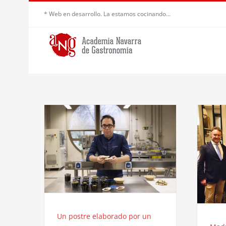
Saltar
* Web en desarrollo. La estamos cocinando...
al
contenido
Un postre elaborado por un