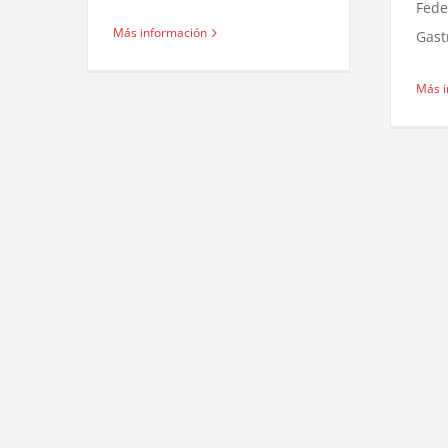
Fede
Más información
Gast
Más i