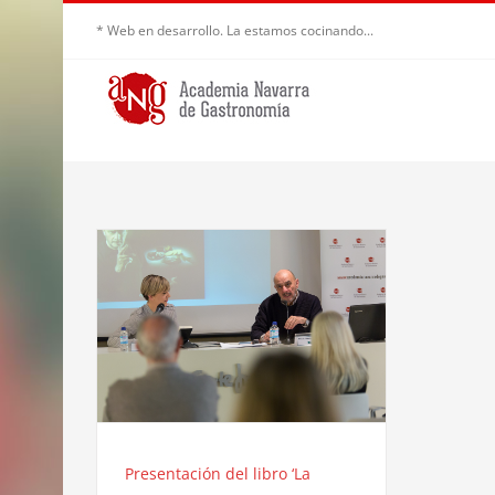
Saltar
* Web en desarrollo. La estamos cocinando...
al
contenido
Presentación del libro ‘La