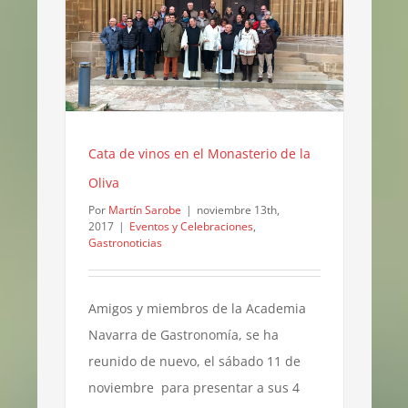
Cata de vinos en el Monasterio de la
Oliva
Por
Martín Sarobe
|
noviembre 13th,
2017
|
Eventos y Celebraciones
,
Gastronoticias
Amigos y miembros de la Academia
Navarra de Gastronomía, se ha
reunido de nuevo, el sábado 11 de
noviembre para presentar a sus 4