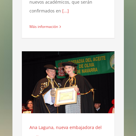
nuevos académicos, que serán
confirmados en
[...]
Más información
Ana Laguna, nueva embajadora del