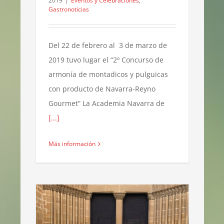
2019
|
Eventos y Celebraciones
,
Gastronoticias
Del 22 de febrero al 3 de marzo de
2019 tuvo lugar el “2º Concurso de
armonía de montadicos y pulguicas
con producto de Navarra-Reyno
Gourmet” La Academia Navarra de
[...]
Más información