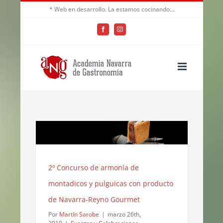
Saltar
* Web en desarrollo. La estamos cocinando...
al
Facebook
Instagram
contenido
2º Concurso de armonía de
montadicos y pulguicas con producto
de Navarra-Reyno Gourmet
Por
Martín Sarobe
|
marzo 26th,