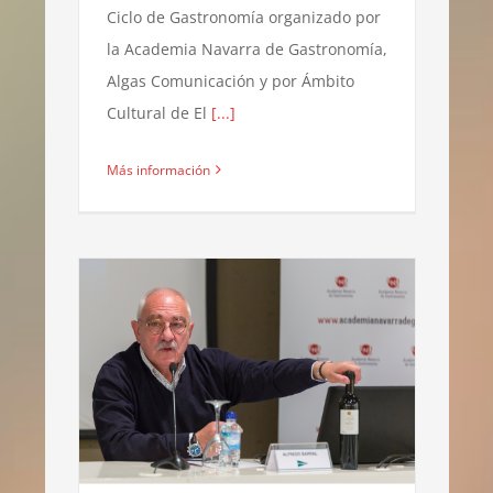
Ciclo de Gastronomía organizado por
la Academia Navarra de Gastronomía,
Algas Comunicación y por Ámbito
Cultural de El
[...]
Más información