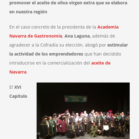
promover el aceite de oliva virgen extra que se elabora
en nuestra región
En el caso concreto de la presidenta de la
Academia
Navarra de Gastronomía
,
Ana Laguna,
además de
agradecer a la Cofradía su elección, abogó por
estimular
la actividad de los emprendedores
que han decidido
introducirse en la comercialización del
aceite de
Navarra
.
El
XVI
Capitulo