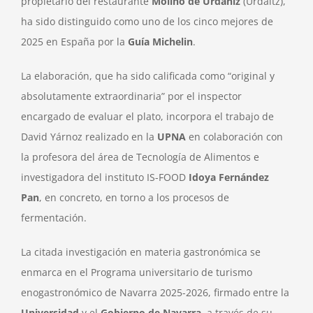
propietario del restaurante
Molino de Urdániz
(Urdaitz),
ha sido distinguido como uno de los cinco mejores de
2025 en España por la
Guía Michelin
.
La elaboración, que ha sido calificada como “original y
absolutamente extraordinaria” por el inspector
encargado de evaluar el plato, incorpora el trabajo de
David Yárnoz realizado en la
UPNA
en colaboración con
la profesora del área de Tecnología de Alimentos e
investigadora del instituto IS-FOOD
Idoya Fernández
Pan
, en concreto, en torno a los procesos de
fermentación.
La citada investigación en materia gastronómica se
enmarca en el Programa universitario de turismo
enogastronómico de Navarra 2025-2026, firmado entre la
Universidad
y el
Gobierno de Navarra,
a través de su